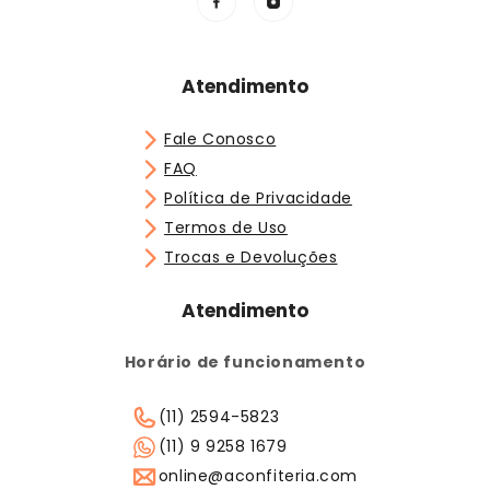
Atendimento
Fale Conosco
FAQ
Política de Privacidade
Termos de Uso
Trocas e Devoluções
Atendimento
Horário de funcionamento
(11) 2594-5823
(11) 9 9258 1679
online@aconfiteria.com