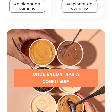
Adicionar ao
Adicionar ao
carrinho
carrinho
ONDE ENCONTRAR A
CONFITERIA