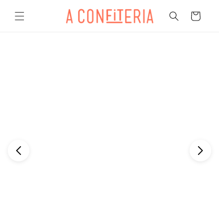
Pular
para o
Carrinho
conteúdo