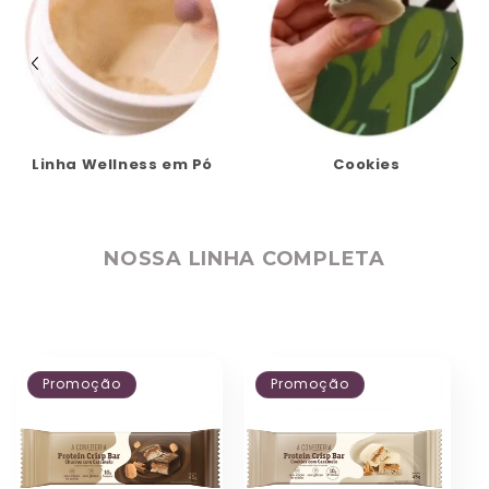
Cookies
Doces de Potes
NOSSA LINHA COMPLETA
Promoção
Promoção