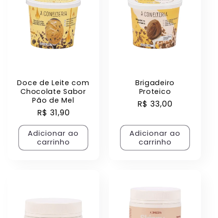
Doce de Leite com
Brigadeiro
Chocolate Sabor
Proteico
Pão de Mel
Preço
R$ 33,00
Preço
R$ 31,90
normal
normal
Adicionar ao
Adicionar ao
carrinho
carrinho