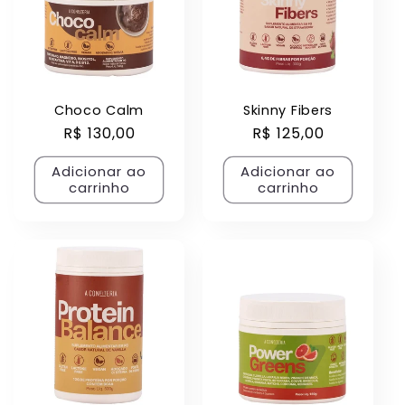
Choco Calm
Skinny Fibers
Preço
R$ 130,00
Preço
R$ 125,00
normal
normal
Adicionar ao
Adicionar ao
carrinho
carrinho