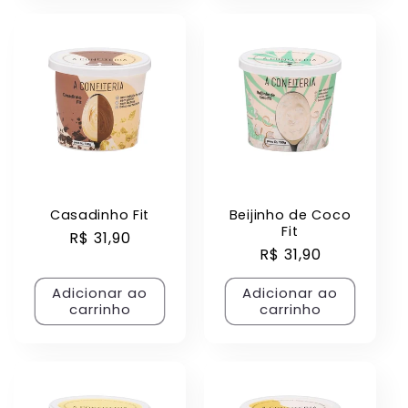
Casadinho Fit
Beijinho de Coco
Fit
Preço
R$ 31,90
Preço
R$ 31,90
normal
normal
Adicionar ao
Adicionar ao
carrinho
carrinho