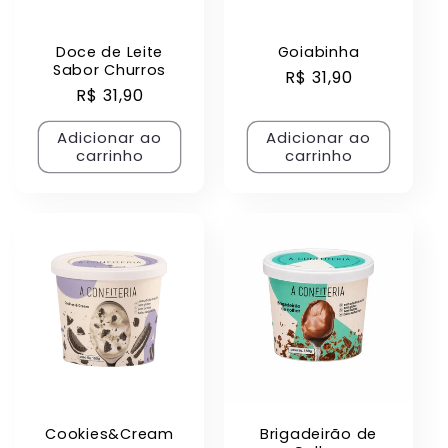
Doce de Leite
Goiabinha
Sabor Churros
Preço
R$ 31,90
Preço
R$ 31,90
normal
normal
Adicionar ao
Adicionar ao
carrinho
carrinho
Cookies&Cream
Brigadeirão de