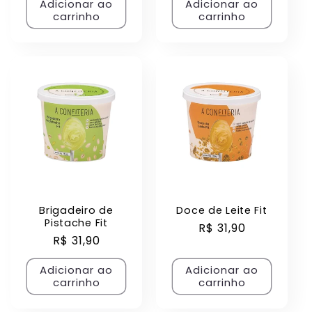
Adicionar ao
Adicionar ao
carrinho
carrinho
Brigadeiro de
Doce de Leite Fit
Pistache Fit
Preço
R$ 31,90
Preço
R$ 31,90
normal
normal
Adicionar ao
Adicionar ao
carrinho
carrinho