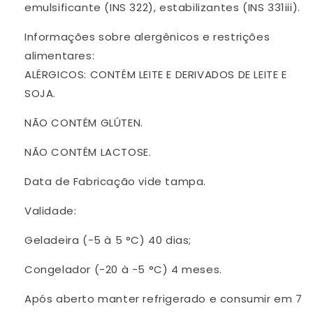
emulsificante (INS 322), estabilizantes (INS 331iii).
Informações sobre alergênicos e restrições
alimentares:
ALÉRGICOS: CONTÉM LEITE E DERIVADOS DE LEITE E
SOJA.
NÃO CONTÉM GLÚTEN.
NÃO CONTÉM LACTOSE.
Data de Fabricação vide tampa.
Validade:
Geladeira (-5 à 5 °C) 40 dias;
Congelador (-20 à -5 °C) 4 meses.
Após aberto manter refrigerado e consumir em 7