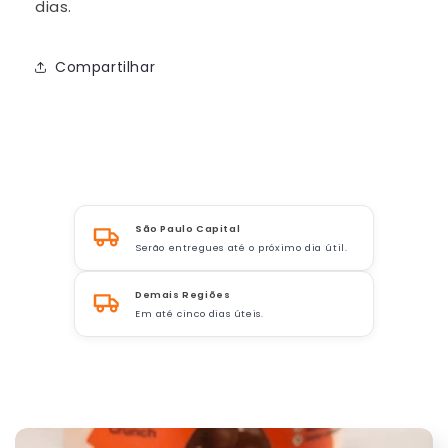
dias.
Compartilhar
São Paulo Capital
Serão entregues até o próximo dia útil.
Demais Regiões
Em até cinco dias úteis.